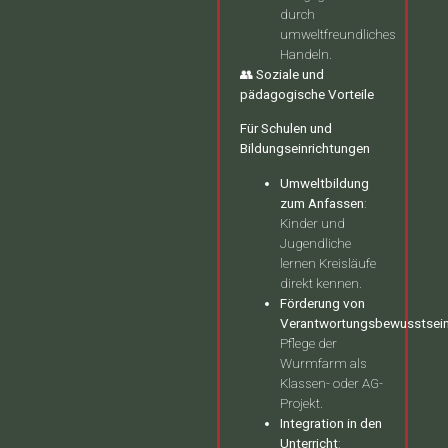
durch
umweltfreundliches
Handeln.
👥 Soziale und
pädagogische Vorteile
Für Schulen und
Bildungseinrichtungen
Umweltbildung
zum Anfassen
:
Kinder und
Jugendliche
lernen Kreisläufe
direkt kennen.
Förderung von
Verantwortungsbewusstsei
Pflege der
Wurmfarm als
Klassen- oder AG-
Projekt.
Integration in den
Unterricht
: