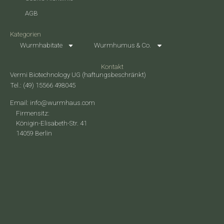
AGB
Kategorien
Wurmhabitate
Wurmhumus & Co.
Kontakt
Vermi Biotechnology UG (haftungsbeschränkt)
Tel.: (49) 15566 498045
Email: info@wurmhaus.com
Firmensitz:
Königin-Elisabeth-Str. 41
14059 Berlin