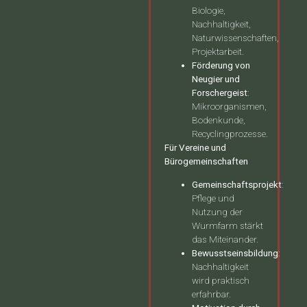
Biologie,
Nachhaltigkeit,
Naturwissenschaften,
Projektarbeit.
Förderung von
Neugier und
Forschergeist
:
Mikroorganismen,
Bodenkunde,
Recyclingprozesse.
Für Vereine und
Bürogemeinschaften
Gemeinschaftsprojekt
:
Pflege und
Nutzung der
Wurmfarm stärkt
das Miteinander.
Bewusstseinsbildung
:
Nachhaltigkeit
wird praktisch
erfahrbar.