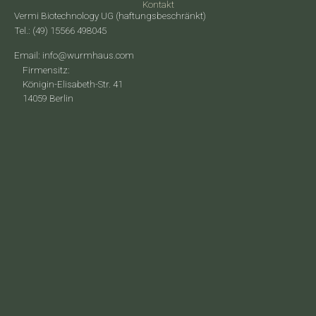
Kontakt
Vermi Biotechnology UG (haftungsbeschränkt)
Tel.: (49) 15566 498045
Email: info@wurmhaus.com
Firmensitz:
Königin-Elisabeth-Str. 41
14059 Berlin